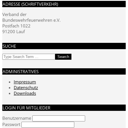
ADRESSE (SCHRIFTVERKEHR)
Beiträge
Verband der
Bundeswehrfeuerwehren e.V.
Postfach 1022
91200 Lauf
SUCHE
Search
ADMINISTRATIVES
Impressum
Datenschutz
Downloads
LOGIN FÜR MITGLIEDER
Benutzername
Passwort