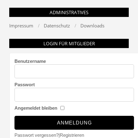
ADMINISTRATIVES
Impressum
Datenschutz
Downloads
LOGIN FÜR MITGLIEDER
Benutzername
Passwort
Angemeldet bleiben
Passwort vergessen?
|
Registrieren