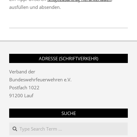
ausfüllen und absenden.
2018-
12-
23
ADRESSE (SCHRIFTVERKEHR)
Verband der
Bundeswehrfeuerwehren e.V.
Postfach 1022
91200 Lauf
SUCHE
Search