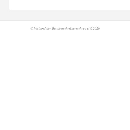
© Verband der Bundeswehrfeuerwehren e.V. 2026