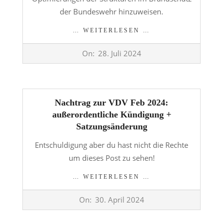
der Bundeswehr hinzuweisen.
… WEITERLESEN …
2024-
On:
28. Juli 2024
07-
28
Nachtrag zur VDV Feb 2024:
außerordentliche Kündigung +
Satzungsänderung
Entschuldigung aber du hast nicht die Rechte
um dieses Post zu sehen!
… WEITERLESEN …
2024-
On:
30. April 2024
04-
30