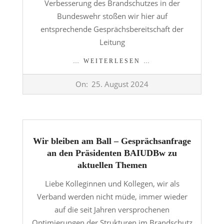
Verbesserung des Brandschutzes in der
Bundeswehr stoßen wir hier auf
entsprechende Gesprächsbereitschaft der
Leitung
… WEITERLESEN …
2024-
On:
25. August 2024
08-
25
Wir bleiben am Ball – Gesprächsanfrage
an den Präsidenten BAIUDBw zu
aktuellen Themen
Liebe Kolleginnen und Kollegen, wir als
Verband werden nicht müde, immer wieder
auf die seit Jahren versprochenen
Optimierungen der Strukturen im Brandschutz