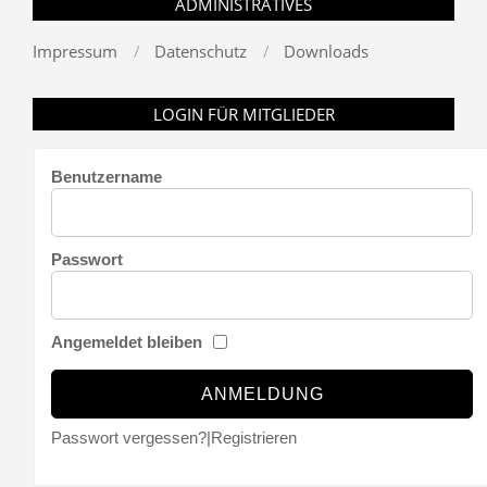
ADMINISTRATIVES
Impressum
Datenschutz
Downloads
LOGIN FÜR MITGLIEDER
Benutzername
Passwort
Angemeldet bleiben
Passwort vergessen?
|
Registrieren