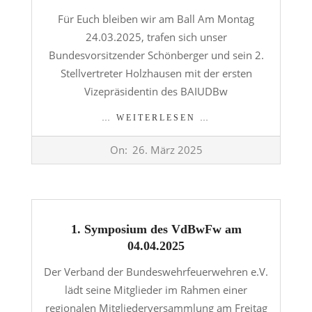
Für Euch bleiben wir am Ball Am Montag
24.03.2025, trafen sich unser
Bundesvorsitzender Schönberger und sein 2.
Stellvertreter Holzhausen mit der ersten
Vizepräsidentin des BAIUDBw
… WEITERLESEN …
2025-
On:
26. März 2025
03-
26
1. Symposium des VdBwFw am
04.04.2025
Der Verband der Bundeswehrfeuerwehren e.V.
lädt seine Mitglieder im Rahmen einer
regionalen Mitgliederversammlung am Freitag