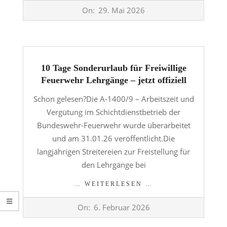
2026-
On:
29. Mai 2026
05-
29
10 Tage Sonderurlaub für Freiwillige
Feuerwehr Lehrgänge – jetzt offiziell
Schon gelesen?Die A-1400/9 – Arbeitszeit und
Vergütung im Schichtdienstbetrieb der
Bundeswehr-Feuerwehr wurde überarbeitet
und am 31.01.26 veröffentlicht.Die
langjährigen Streitereien zur Freistellung für
den Lehrgänge bei
… WEITERLESEN …
2026-
On:
6. Februar 2026
02-
06