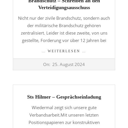
Brandschutz – Schreiben an den
Verteidigungsausschuss
Nicht nur der zivile Brandschutz, sondern auch
der militärische Brandschutz gehören
zentralisiert. Leider ist diese zweite, von uns
gestellte, Forderung vor über 12 Jahren bei
… WEITERLESEN …
2024-
On:
25. August 2024
08-
25
Sts Hilmer – Gesprächseinladung
Wiedermal zeigt sich unsere gute
Verbandsarbeit.Mit unseren letzten
Positionspapieren zur konstruktiven