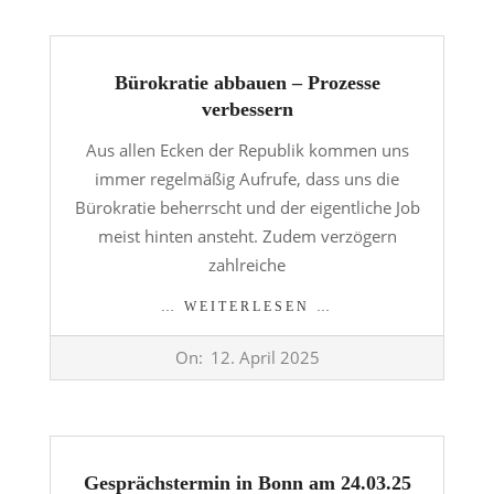
Bürokratie abbauen – Prozesse
verbessern
Aus allen Ecken der Republik kommen uns
immer regelmäßig Aufrufe, dass uns die
Bürokratie beherrscht und der eigentliche Job
meist hinten ansteht. Zudem verzögern
zahlreiche
… WEITERLESEN …
2025-
On:
12. April 2025
04-
12
Gesprächstermin in Bonn am 24.03.25