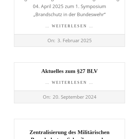
04. April 2025 zum 1. Symposium
„Brandschutz in der Bundeswehr“
… WEITERLESEN …
2025-
On:
3. Februar 2025
02-
03
Aktuelles zum §27 BLV
… WEITERLESEN …
2024-
On:
20. September 2024
09-
20
Zentralisierung des Militärischen