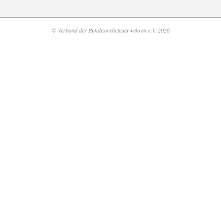
© Verband der Bundeswehrfeuerwehren e.V. 2026