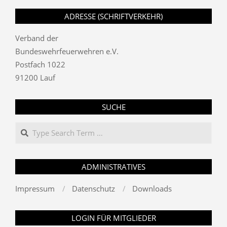
ADRESSE (SCHRIFTVERKEHR)
Verband der
Bundeswehrfeuerwehren e.V.
Postfach 1022
91200 Lauf
SUCHE
Search
ADMINISTRATIVES
Impressum
Datenschutz
Downloads
LOGIN FÜR MITGLIEDER