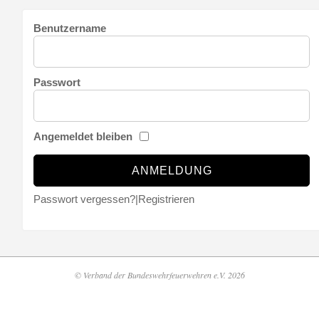
Benutzername
Passwort
Angemeldet bleiben
Passwort vergessen?
|
Registrieren
© Verband der Bundeswehrfeuerwehren e.V. 2026