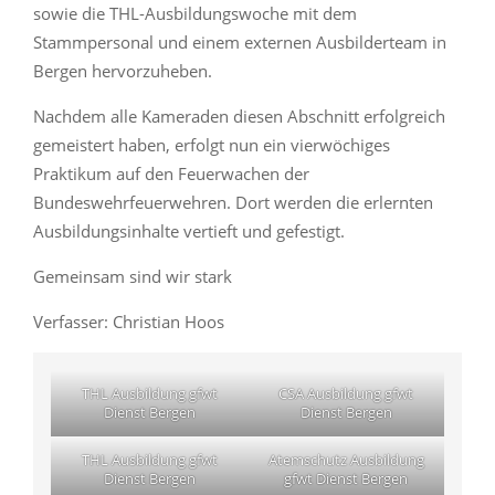
sowie die THL-Ausbildungswoche mit dem
Stammpersonal und einem externen Ausbilderteam in
Bergen hervorzuheben.
Nachdem alle Kameraden diesen Abschnitt erfolgreich
gemeistert haben, erfolgt nun ein vierwöchiges
Praktikum auf den Feuerwachen der
Bundeswehrfeuerwehren. Dort werden die erlernten
Ausbildungsinhalte vertieft und gefestigt.
Gemeinsam sind wir stark
Verfasser: Christian Hoos
THL Ausbildung gfwt
CSA Ausbildung gfwt
Dienst Bergen
Dienst Bergen
THL Ausbildung gfwt
Atemschutz Ausbildung
Dienst Bergen
gfwt Dienst Bergen