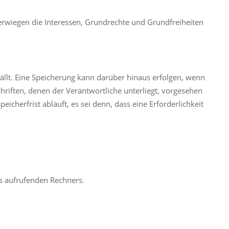
berwiegen die Interessen, Grundrechte und Grundfreiheiten
llt. Eine Speicherung kann darüber hinaus erfolgen, wenn
riften, denen der Verantwortliche unterliegt, vorgesehen
herfrist abläuft, es sei denn, dass eine Erforderlichkeit
s aufrufenden Rechners.