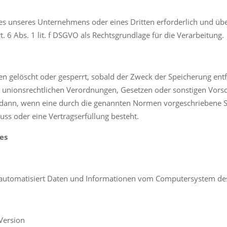
sses unseres Unternehmens oder eines Dritten erforderlich und ü
t. 6 Abs. 1 lit. f DSGVO als Rechtsgrundlage für die Verarbeitung.
gelöscht oder gesperrt, sobald der Zweck der Speicherung entfä
 unionsrechtlichen Verordnungen, Gesetzen oder sonstigen Vorsch
ann, wenn eine durch die genannten Normen vorgeschriebene Speic
uss oder eine Vertragserfüllung besteht.
les
em automatisiert Daten und Informationen vom Computersystem de
Version