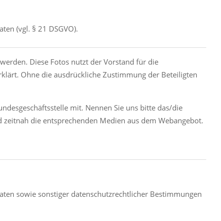
ten (vgl. § 21 DSGVO).
 werden. Diese Fotos nutzt der Vorstand für die
erklärt. Ohne die ausdrückliche Zustimmung der Beteiligten
undesgeschäftsstelle mit. Nennen Sie uns bitte das/die
 und zeitnah die entsprechenden Medien aus dem Webangebot.
aaten sowie sonstiger datenschutzrechtlicher Bestimmungen