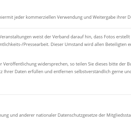
hiermit jeder kommerziellen Verwendung und Weitergabe ihrer Da
Veranstaltungen weist der Verband darauf hin, dass Fotos erstellt
tlichkeits-/Pressearbeit. Dieser Umstand wird allen Beteiligten 
 Veröffentlichung widersprechen, so teilen Sie dieses bitte der B
tz Ihrer Daten erfüllen und entfernen selbstverständlich gerne
ung und anderer nationaler Datenschutzgesetze der Mitgliedsst