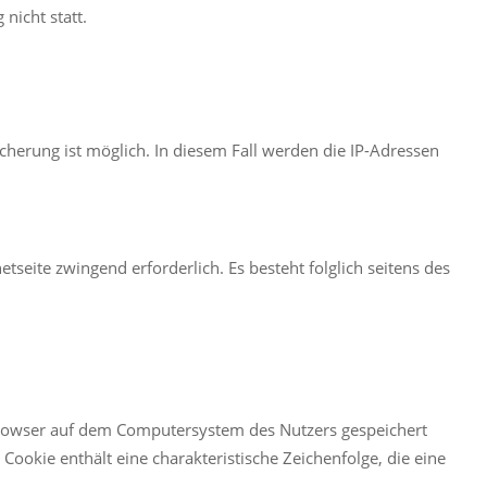
icht statt.
icherung ist möglich. In diesem Fall werden die IP-Adressen
etseite zwingend erforderlich. Es besteht folglich seitens des
tbrowser auf dem Computersystem des Nutzers gespeichert
ookie enthält eine charakteristische Zeichenfolge, die eine