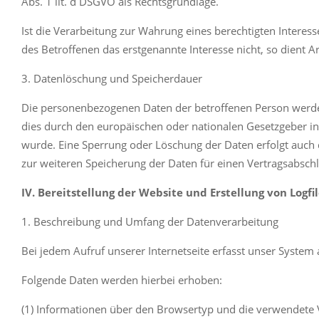
Abs. 1 lit. d DSGVO als Rechtsgrundlage.
Ist die Verarbeitung zur Wahrung eines berechtigten Intere
des Betroffenen das erstgenannte Interesse nicht, so dient Ar
3. Datenlöschung und Speicherdauer
Die personenbezogenen Daten der betroffenen Person werden 
dies durch den europäischen oder nationalen Gesetzgeber in
wurde. Eine Sperrung oder Löschung der Daten erfolgt auch d
zur weiteren Speicherung der Daten für einen Vertragsabschl
IV. Bereitstellung der Website und Erstellung von Logfi
1. Beschreibung und Umfang der Datenverarbeitung
Bei jedem Aufruf unserer Internetseite erfasst unser Syst
Folgende Daten werden hierbei erhoben:
(1) Informationen über den Browsertyp und die verwendete 