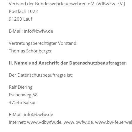
Verband der Bundeswehrfeuerwehren e.V. (VdBwFw e.V.)
Postfach 1022
91200 Lauf
E-Mail: info@bwfw.de
Vertretungsberechtigter Vorstand:
Thomas Schönberger
II. Name und Anschrift der Datenschutzbeauftragte
n
Der Datenschutzbeauftragte ist:
Ralf Diering
Eschenweg 58
47546 Kalkar
E-Mail: info@bwfw.de
Internet: www.vdbwfw.de, www.bwfw.de, www.bw-feuerwe