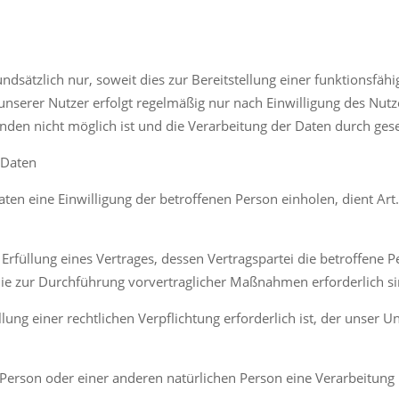
sätzlich nur, soweit dies zur Bereitstellung einer funktionsfäh
nserer Nutzer erfolgt regelmäßig nur nach Einwilligung des Nutze
den nicht möglich ist und die Verarbeitung der Daten durch gesetz
 Daten
en eine Einwilligung der betroffenen Person einholen, dient Art
üllung eines Vertrages, dessen Vertragspartei die betroffene Perso
 die zur Durchführung vorvertraglicher Maßnahmen erforderlich si
ng einer rechtlichen Verpflichtung erforderlich ist, der unser Unt
n Person oder einer anderen natürlichen Person eine Verarbeitun