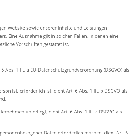
igen Website sowie unserer Inhalte und Leistungen
rs. Eine Ausnahme gilt in solchen Fällen, in denen eine
liche Vorschriften gestattet ist.
. 6 Abs. 1 lit. a EU-Datenschutzgrundverordnung (DSGVO) als
n ist, erforderlich ist, dient Art. 6 Abs. 1 lit. b DSGVO als
nd.
ernehmen unterliegt, dient Art. 6 Abs. 1 lit. c DSGVO als
g personenbezogener Daten erforderlich machen, dient Art. 6