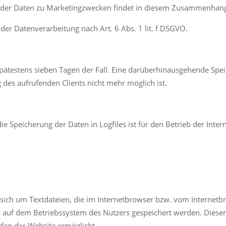
der Daten zu Marketingzwecken findet in diesem Zusammenhang n
 der Datenverarbeitung nach Art. 6 Abs. 1 lit. f DSGVO.
 spätestens sieben Tagen der Fall. Eine darüberhinausgehende Spe
des aufrufenden Clients nicht mehr möglich ist.
e Speicherung der Daten in Logfiles ist für den Betrieb der Intern
 sich um Textdateien, die im Internetbrowser bzw. vom Interne
e auf dem Betriebssystem des Nutzers gespeichert werden. Dieser C
ufen der Website ermöglicht.