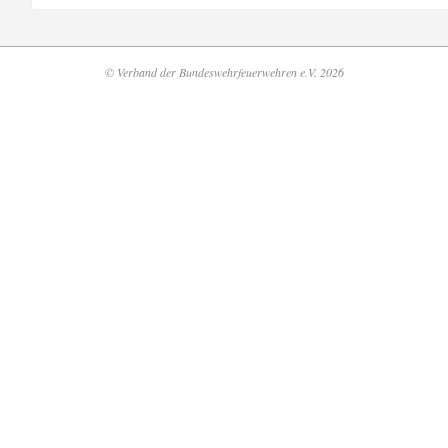
© Verband der Bundeswehrfeuerwehren e.V. 2026