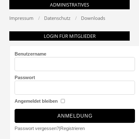
ADMINISTRATIVES
Impressum
Datenschutz
Downloads
LOGIN FÜR MITGLIEDER
Benutzername
Passwort
Angemeldet bleiben
Passwort vergessen?
|
Registrieren