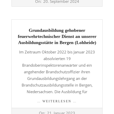
On:
20. September 2024
09-
20
Grundausbildung gehobener
feuerwehrtechnischer Dienst an unserer
Ausbildungsstätte in Bergen (Lohheide)
Im Zeitraum Oktober 2022 bis Januar 2023
absolvierten 19
Brandoberinspektorenanwärter und ein
angehender Brandschutzoffizier ihren
Grundausbildungslehrgang an der
Brandschutzausbildungsstelle in Bergen,
Niedersachsen. Die Ausbildung für
… WEITERLESEN …
2023-
On:
21. Januar 2023