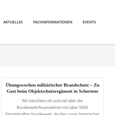
AKTUELLES
FACHINFORMATIONEN
EVENTS
Übungswochen militärischer Brandschutz – Zu
Gast beim Objektschutzregiment in Schortens
Wir berichten oft und viel über die
Bundeswehrfeuerwehren mit über 3500
Einsatzkräften bundesweit, da dies unser historischer