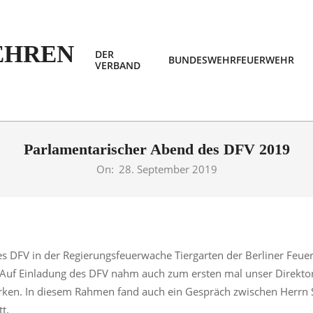
DER
BUNDESWEHRFEUERWEHR
VERBAND
EHREN
Parlamentarischer Abend des DFV 2019
On:
28. September 2019
DFV in der Regierungsfeuerwache Tiergarten der Berliner Feuerw
. Auf Einladung des DFV nahm auch zum ersten mal unser Direktor
ärken. In diesem Rahmen fand auch ein Gespräch zwischen Herr
t.