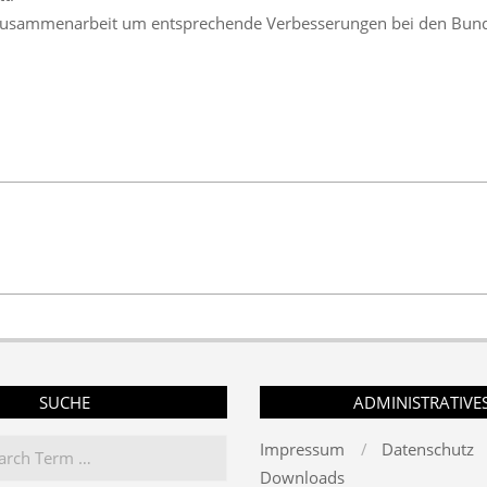
lle Zusammenarbeit um entsprechende Verbesserungen bei den B
SUCHE
ADMINISTRATIVE
Impressum
Datenschutz
Downloads