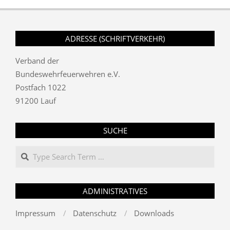
ADRESSE (SCHRIFTVERKEHR)
Verband der
Bundeswehrfeuerwehren e.V.
Postfach 1022
91200 Lauf
SUCHE
Search
ADMINISTRATIVES
Impressum
Datenschutz
Downloads