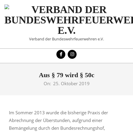
Skip
to
content
VERBAND
Verband der Bundeswehrfeuerwehren e.V.
DER
Primary
BUNDESWEHRFEUERWE
Navigation
Menu
E.V.
Aus § 79 wird § 50c
On:
25. Oktober 2019
Im Sommer 2013 wurde die bisherige Praxis der
Abrechnung der Überstunden, aufgrund einer
Bemängelung durch den Bundesrechnungshof,