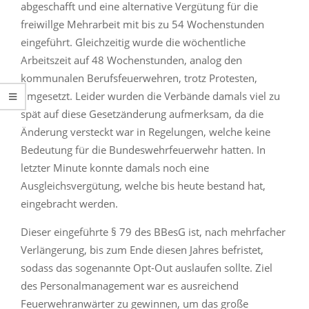
abgeschafft und eine alternative Vergütung für die
freiwillge Mehrarbeit mit bis zu 54 Wochenstunden
eingeführt. Gleichzeitig wurde die wöchentliche
Arbeitszeit auf 48 Wochenstunden, analog den
kommunalen Berufsfeuerwehren, trotz Protesten,
umgesetzt. Leider wurden die Verbände damals viel zu
spät auf diese Gesetzänderung aufmerksam, da die
Änderung versteckt war in Regelungen, welche keine
Bedeutung für die Bundeswehrfeuerwehr hatten. In
letzter Minute konnte damals noch eine
Ausgleichsvergütung, welche bis heute bestand hat,
eingebracht werden.
Dieser eingeführte § 79 des BBesG ist, nach mehrfacher
Verlängerung, bis zum Ende diesen Jahres befristet,
sodass das sogenannte Opt-Out auslaufen sollte. Ziel
des Personalmanagement war es ausreichend
Feuerwehranwärter zu gewinnen, um das große