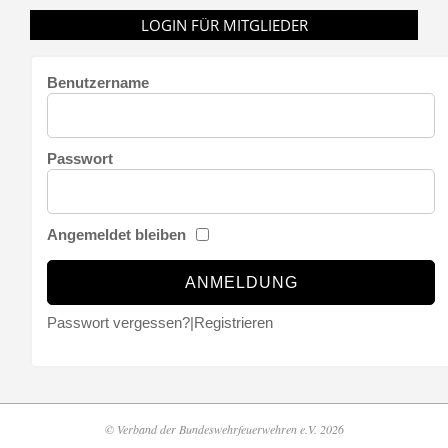
LOGIN FÜR MITGLIEDER
Benutzername
Passwort
Angemeldet bleiben
Passwort vergessen?
|
Registrieren
© Verband der Bundeswehrfeuerwehren e.V. 2026