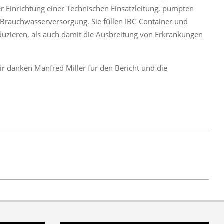
er Einrichtung einer Technischen Einsatzleitung, pumpten
e Brauchwasserversorgung. Sie füllen IBC-Container und
duzieren, als auch damit die Ausbreitung von Erkrankungen
ir danken Manfred Miller für den Bericht und die