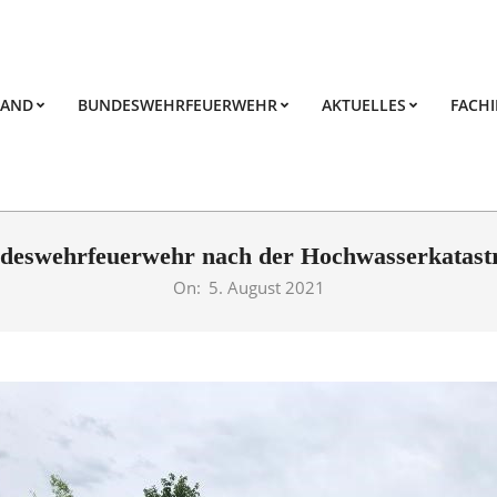
BAND
BUNDESWEHRFEUERWEHR
AKTUELLES
FACH
EHREN
ndeswehrfeuerwehr nach der Hochwasserkatas
On:
5. August 2021