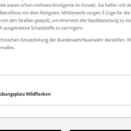
eile waren schon mehrere Kontigente im Einsatz. Sie halfen mit d
, Betroffene mit dem Nötigsten. Mittlerweile sorgen 3 Züge für di
von den Straßen gespült, um einerseits die Staubbelastung zu re
 ausgetretene Schadstoffe zu verringern.
echnischen Einsatzleitung der Bundeswehrfeuerwehr darstellen. W
smaßes.
bungsplatz Wildflecken