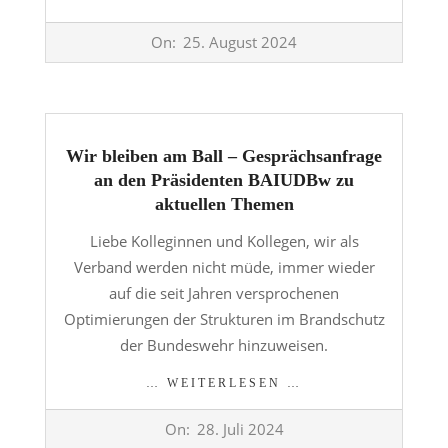
2024-
On:
25. August 2024
08-
25
Wir bleiben am Ball – Gesprächsanfrage
an den Präsidenten BAIUDBw zu
aktuellen Themen
Liebe Kolleginnen und Kollegen, wir als
Verband werden nicht müde, immer wieder
auf die seit Jahren versprochenen
Optimierungen der Strukturen im Brandschutz
der Bundeswehr hinzuweisen.
… WEITERLESEN …
2024-
On:
28. Juli 2024
07-