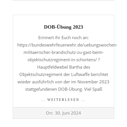
28
DOB-Übung 2023
Erinnert ihr Euch noch an:
https://bundeswehrfeuerwehr.de/uebungswochen-
militaerischer-brandschutz-zu-gast-beim-
objektschutzregiment-in-schortens/ ?
Hauptfeldwebel Bartha des
Objektschutzregiment der Luftwaffe berichtet
wieder ausführlich von der im November 2023
stattgefundenen DOB-Übung. Viel Spaß
… WEITERLESEN …
2024-
On:
30. Juni 2024
06-
30