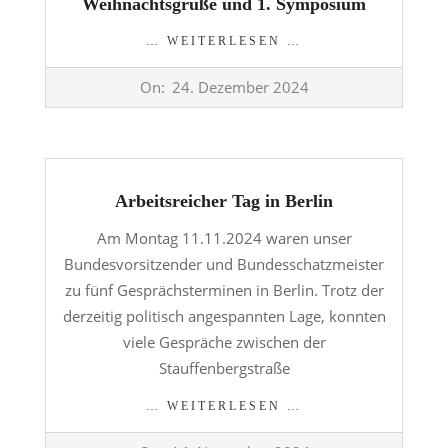
Weihnachtsgrüße und 1. Symposium
… WEITERLESEN …
2024-
On:
24. Dezember 2024
12-
24
Arbeitsreicher Tag in Berlin
Am Montag 11.11.2024 waren unser
Bundesvorsitzender und Bundesschatzmeister
zu fünf Gesprächsterminen in Berlin. Trotz der
derzeitig politisch angespannten Lage, konnten
viele Gespräche zwischen der
Stauffenbergstraße
… WEITERLESEN …
2024-