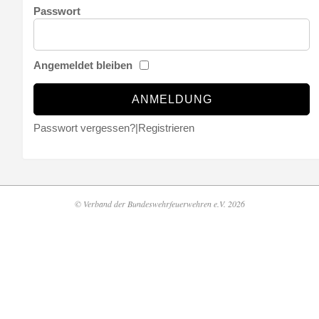
Passwort
Angemeldet bleiben
Passwort vergessen?
|
Registrieren
© Verband der Bundeswehrfeuerwehren e.V. 2026