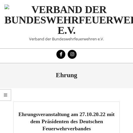
Skip
to
content
VERBAND
Verband der Bundeswehrfeuerwehren e.V.
DER
Primary
BUNDESWEHRFEUERWE
Navigation
Menu
E.V.
Ehrung
Ehrungsveranstaltung am 27.10.20.22 mit
dem Präsidenten des Deutschen
Feuerwehrverbandes