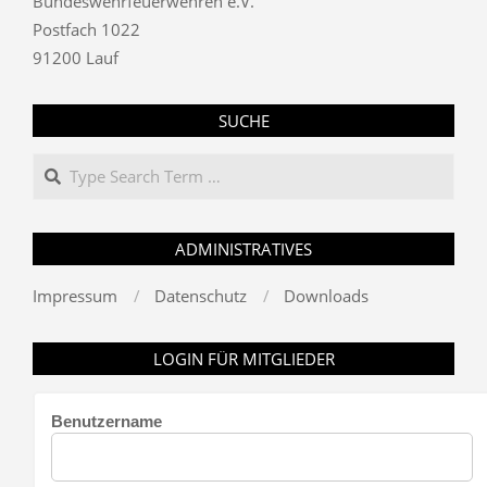
Bundeswehrfeuerwehren e.V.
Postfach 1022
91200 Lauf
SUCHE
Search
ADMINISTRATIVES
Impressum
Datenschutz
Downloads
LOGIN FÜR MITGLIEDER
Benutzername