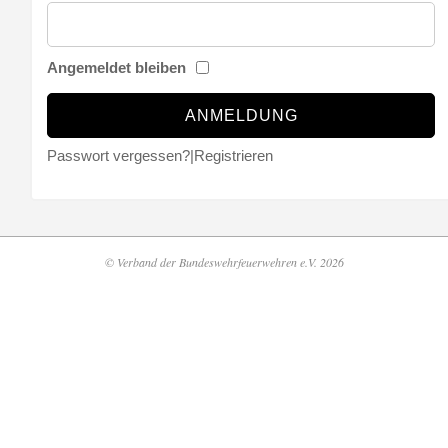
Angemeldet bleiben
Passwort vergessen?
|
Registrieren
© Verband der Bundeswehrfeuerwehren e.V. 2026