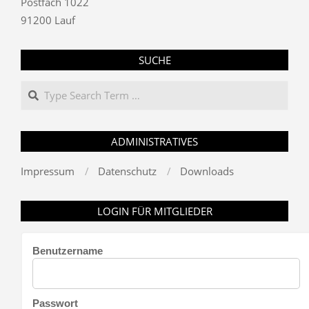
Postfach 1022
91200 Lauf
SUCHE
Search
ADMINISTRATIVES
Impressum
Datenschutz
Downloads
LOGIN FÜR MITGLIEDER
Benutzername
Passwort