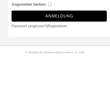
Angemeldet bleiben
Passwort vergessen?
|
Registrieren
© Verband der Bundeswehrfeuerwehren e.V. 2026