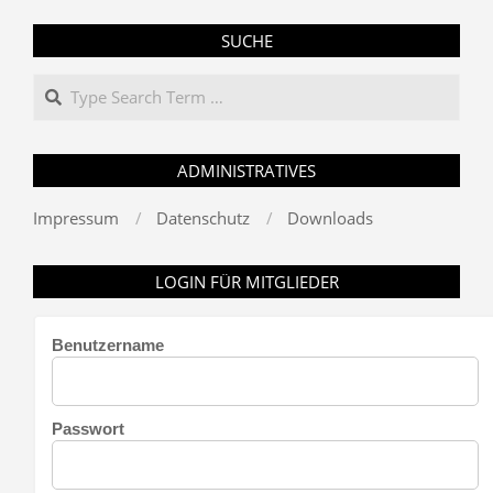
SUCHE
Search
ADMINISTRATIVES
Impressum
Datenschutz
Downloads
LOGIN FÜR MITGLIEDER
Benutzername
Passwort