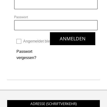
Passwort
Angemeldet bleiben
Passwort
vergessen?
2018-
12-
26
ADRESSE (SCHRIFTVERKEHR)