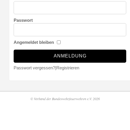
Passwort
Angemeldet bleiben
Passwort vergessen?
|
Registrieren
© Verband der Bundeswehrfeuerwehren e.V. 2026