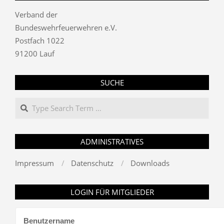
Verband der
Bundeswehrfeuerwehren e.V.
Postfach 1022
91200 Lauf
SUCHE
Search
ADMINISTRATIVES
Impressum
Datenschutz
Downloads
LOGIN FÜR MITGLIEDER
Benutzername