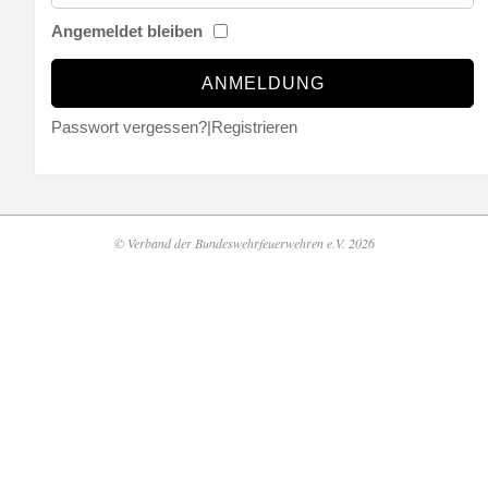
Angemeldet bleiben
Passwort vergessen?
|
Registrieren
© Verband der Bundeswehrfeuerwehren e.V. 2026