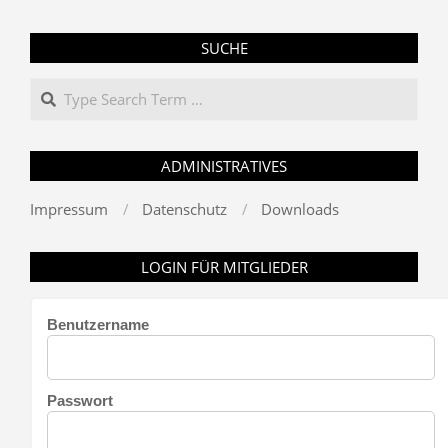
SUCHE
Search
ADMINISTRATIVES
Impressum
Datenschutz
Downloads
LOGIN FÜR MITGLIEDER
Benutzername
Passwort