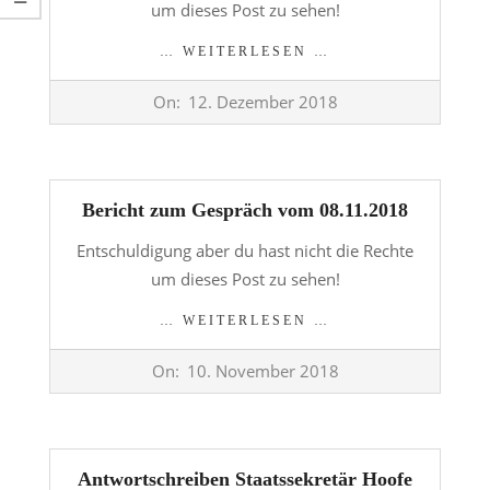
um dieses Post zu sehen!
… WEITERLESEN …
2018-
On:
12. Dezember 2018
12-
12
Bericht zum Gespräch vom 08.11.2018
Entschuldigung aber du hast nicht die Rechte
um dieses Post zu sehen!
… WEITERLESEN …
2018-
On:
10. November 2018
11-
10
Antwortschreiben Staatssekretär Hoofe