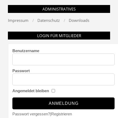
ADMINISTRATIVES
Impressum
Datenschutz
Downloads
LOGIN FÜR MITGLIEDER
Benutzername
Passwort
Angemeldet bleiben
Passwort vergessen?
|
Registrieren