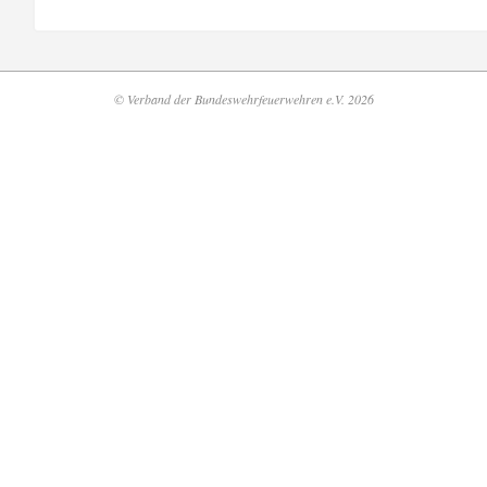
© Verband der Bundeswehrfeuerwehren e.V. 2026